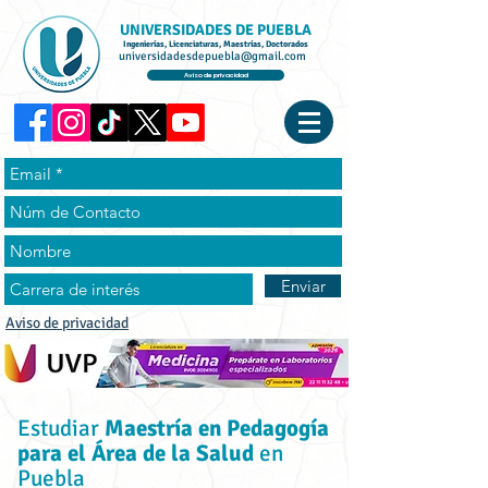
UNIVERSIDADES DE PUEBLA
Ingenierías, Licenciaturas, Maestrías, Doctorados
universidadesdepuebla@gmail.com
Aviso de privacidad
Enviar
Aviso de privacidad
Estudiar
Maestría en Pedagogía
para el Área de la Salud
en
Puebla