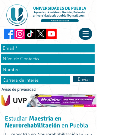
UNIVERSIDADES DE PUEBLA
Ingenierías, Licenciaturas, Maestrías, Doctorados
universidadesdepuebla@gmail.com
Aviso de privacidad
Enviar
Aviso de privacidad
Estudiar
Maestría en
Neurorehabilitación
en Puebla