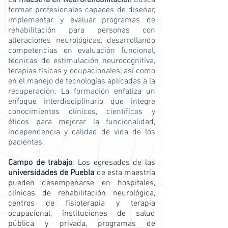
La
maestría en Neurorehabilitación
busca
formar profesionales capaces de diseñar,
implementar y evaluar programas de
rehabilitación para personas con
alteraciones neurológicas, desarrollando
competencias en evaluación funcional,
técnicas de estimulación neurocognitiva,
terapias físicas y ocupacionales, así como
en el manejo de tecnologías aplicadas a la
recuperación. La formación enfatiza un
enfoque interdisciplinario que integre
conocimientos clínicos, científicos y
éticos para mejorar la funcionalidad,
independencia y calidad de vida de los
pacientes.
Campo de trabajo
: Los egresados de las
universidades de Puebla
de esta maestría
pueden desempeñarse en hospitales,
clínicas de rehabilitación neurológica,
centros de fisioterapia y terapia
ocupacional, instituciones de salud
pública y privada, programas de