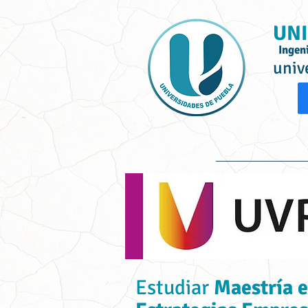
UNI
Ingen
univ
Inicio
Ofe
Estudiar
Maestría e