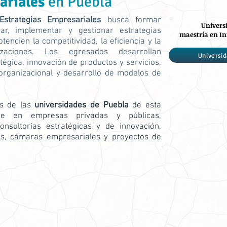
ariales
en Puebla
Estrategias Empresariales
busca formar
Univers
ar, implementar y gestionar estrategias
maestría en In
encien la competitividad, la eficiencia y la
izaciones. Los egresados desarrollan
Universi
égica, innovación de productos y servicios,
 organizacional y desarrollo de modelos de
os de las
universidades de Puebla
de esta
se en empresas privadas y públicas,
onsultorías estratégicas y de innovación,
os, cámaras empresariales y proyectos de