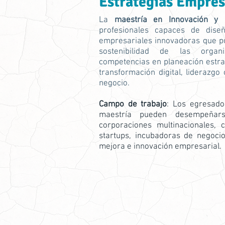
Estrategias Empres
La
maestría en Innovación y 
profesionales capaces de diseñ
empresariales innovadoras que pot
sostenibilidad de las organ
competencias en planeación estrat
transformación digital, liderazgo
negocio.
Campo de trabajo
: Los egresad
maestría pueden desempeñar
corporaciones multinacionales, c
startups, incubadoras de negoci
mejora e innovación empresarial.