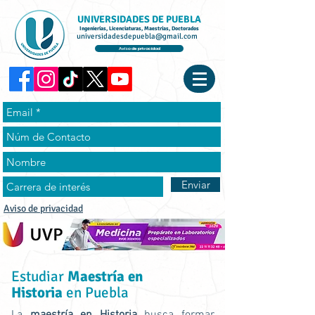
UNIVERSIDADES DE PUEBLA
Ingenierías, Licenciaturas, Maestrías, Doctorados
universidadesdepuebla@gmail.com
Aviso de privacidad
Enviar
Aviso de privacidad
Estudiar
Maestría en
Historia
en Puebla