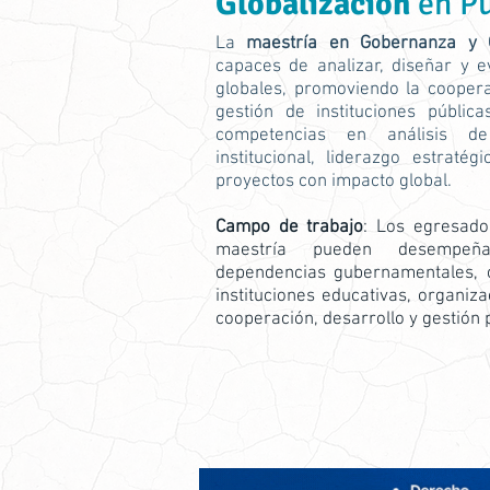
Globalización
en P
La
maestría en Gobernanza y 
capaces de analizar, diseñar y ev
globales, promoviendo la cooperac
gestión de instituciones públic
competencias en análisis de 
institucional, liderazgo estratég
proyectos con impacto global.
Campo de trabajo
: Los egresad
maestría pueden desempeñar
dependencias gubernamentales, co
instituciones educativas, organi
cooperación, desarrollo y gestión 