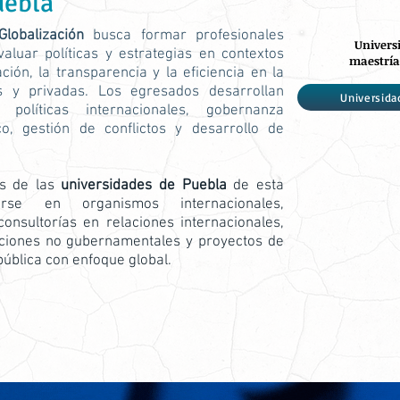
uebla
Globalización
busca formar profesionales
Univers
aluar políticas y estrategias en contextos
maestría
ión, la transparencia y la eficiencia en la
as y privadas. Los egresados desarrollan
Universida
políticas internacionales, gobernanza
ico, gestión de conflictos y desarrollo de
os de las
universidades de Puebla
de esta
se en organismos internacionales,
nsultorías en relaciones internacionales,
zaciones no gubernamentales y proyectos de
pública con enfoque global.