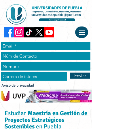
UNIVERSIDADES DE PUEBLA
Ingenierías, Licenciaturas, Maestrías, Doctorados
universidadesdepuebla@gmail.com
Aviso de privacidad
Enviar
Aviso de privacidad
Estudiar
Maestría en Gestión de
Proyectos Estratégicos
Sostenibles
en Puebla