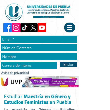
UNIVERSIDADES DE PUEBLA
Ingenierías, Licenciaturas, Maestrías, Doctorados
universidadesdepuebla@gmail.com
Aviso de privacidad
Enviar
Aviso de privacidad
Estudiar
Maestría en Género y
Estudios Feministas
en Puebla