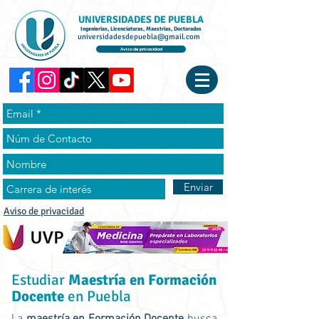
UNIVERSIDADES DE PUEBLA
Ingenierías, Licenciaturas, Maestrías, Doctorados
universidadesdepuebla@gmail.com
Aviso de privacidad
Enviar
Aviso de privacidad
Estudiar
Maestría en Formación
Docente
en Puebla