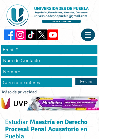
UNIVERSIDADES DE PUEBLA
Ingenierías, Licenciaturas, Maestrías, Doctorados
universidadesdepuebla@gmail.com
Aviso de privacidad
Enviar
Aviso de privacidad
Estudiar
Maestría en Derecho
Procesal Penal Acusatorio
en
Puebla