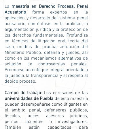
La
maestría en Derecho Procesal Penal
Acusatorio
forma expertos en la
aplicación y desarrollo del sistema penal
acusatorio, con énfasis en la oralidad, la
argumentación jurídica y la protección de
los derechos fundamentales. Profundiza
en técnicas de litigación oral, teoría del
caso, medios de prueba, actuación del
Ministerio Público, defensa y jueces, así
como en los mecanismos alternativos de
solución de controversias penales.
Promueve un enfoque integral orientado a
la justicia, la transparencia y el respeto al
debido proceso.
Campo de trabajo
: Los egresados de las
universidades de Puebla
de esta maestría
pueden desempeñarse como litigantes en
el ámbito penal, defensores públicos,
fiscales, jueces, asesores jurídicos,
peritos, docentes o investigadores.
También están capacitados para