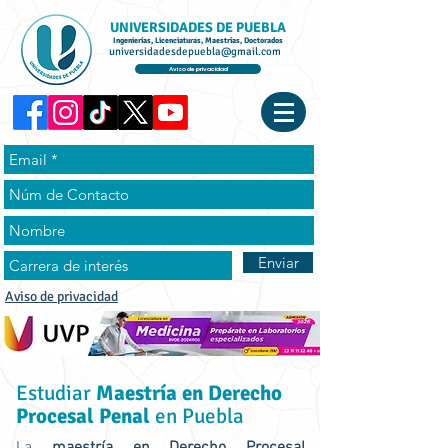
UNIVERSIDADES DE PUEBLA
Ingenierías, Licenciaturas, Maestrías, Doctorados
universidadesdepuebla@gmail.com
Aviso de privacidad
Enviar
Aviso de privacidad
Estudiar
Maestría en Derecho
Procesal Penal
en Puebla