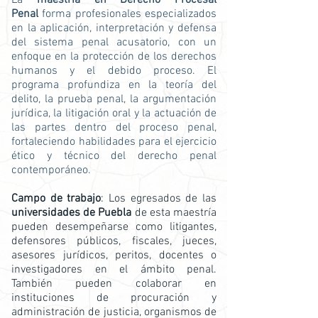
La
maestría en Derecho Procesal
Penal
forma profesionales especializados
en la aplicación, interpretación y defensa
del sistema penal acusatorio, con un
enfoque en la protección de los derechos
humanos y el debido proceso. El
programa profundiza en la teoría del
delito, la prueba penal, la argumentación
jurídica, la litigación oral y la actuación de
las partes dentro del proceso penal,
fortaleciendo habilidades para el ejercicio
ético y técnico del derecho penal
contemporáneo.
Campo de trabajo
: Los egresados de las
universidades de Puebla
de esta maestría
pueden desempeñarse como litigantes,
defensores públicos, fiscales, jueces,
asesores jurídicos, peritos, docentes o
investigadores en el ámbito penal.
También pueden colaborar en
instituciones de procuración y
administración de justicia, organismos de