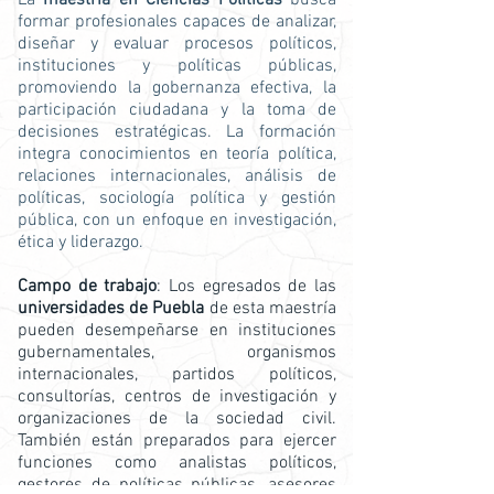
La
maestría en Ciencias Políticas
busca
formar profesionales capaces de analizar,
diseñar y evaluar procesos políticos,
instituciones y políticas públicas,
promoviendo la gobernanza efectiva, la
participación ciudadana y la toma de
decisiones estratégicas. La formación
integra conocimientos en teoría política,
relaciones internacionales, análisis de
políticas, sociología política y gestión
pública, con un enfoque en investigación,
ética y liderazgo.
Campo de trabajo
: Los egresados de las
universidades de Puebla
de esta maestría
pueden desempeñarse en instituciones
gubernamentales, organismos
internacionales, partidos políticos,
consultorías, centros de investigación y
organizaciones de la sociedad civil.
También están preparados para ejercer
funciones como analistas políticos,
gestores de políticas públicas, asesores