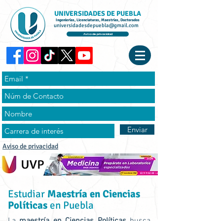
UNIVERSIDADES DE PUEBLA
Ingenierías, Licenciaturas, Maestrías, Doctorados
universidadesdepuebla@gmail.com
Aviso de privacidad
Enviar
Aviso de privacidad
Estudiar
Maestría en Ciencias
Políticas
en Puebla