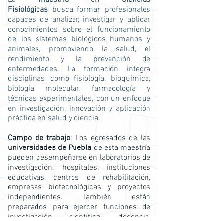
La
maestría en Ciencias
Fisiológicas
busca formar profesionales
capaces de analizar, investigar y aplicar
conocimientos sobre el funcionamiento
de los sistemas biológicos humanos y
animales, promoviendo la salud, el
rendimiento y la prevención de
enfermedades. La formación integra
disciplinas como fisiología, bioquímica,
biología molecular, farmacología y
técnicas experimentales, con un enfoque
en investigación, innovación y aplicación
práctica en salud y ciencia.
Campo de trabajo
: Los egresados de las
universidades de Puebla
de esta maestría
pueden desempeñarse en laboratorios de
investigación, hospitales, instituciones
educativas, centros de rehabilitación,
empresas biotecnológicas y proyectos
independientes. También están
preparados para ejercer funciones de
investigación científica, docencia,