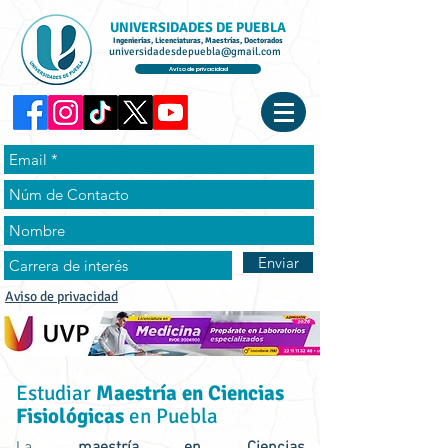
UNIVERSIDADES DE PUEBLA
Ingenierías, Licenciaturas, Maestrías, Doctorados
universidadesdepuebla@gmail.com
Aviso de privacidad
Enviar
Aviso de privacidad
Estudiar
Maestría en Ciencias
Fisiológicas
en Puebla