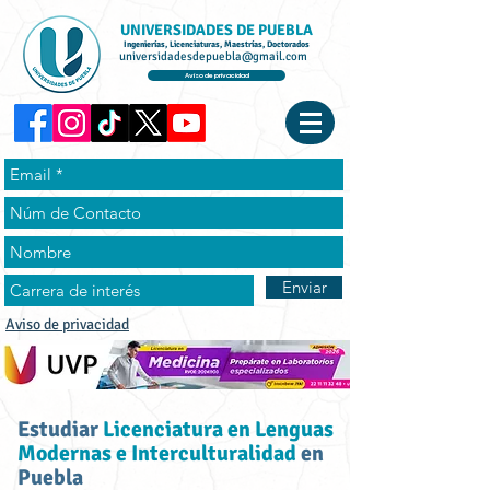
UNIVERSIDADES DE PUEBLA
Ingenierías, Licenciaturas, Maestrías, Doctorados
universidadesdepuebla@gmail.com
Aviso de privacidad
Enviar
Aviso de privacidad
Estudiar
Licenciatura en Lenguas
Modernas e Interculturalidad
en
Puebla