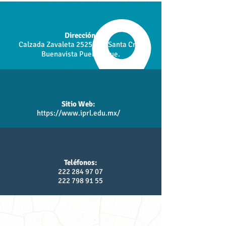
Dirección:
Calzada Zavaleta 2525 Col. Santa Cruz
Buenavista Puebla, Pue.
Sitio Web:
https://www.iprl.edu.mx/
Teléfonos:
222 284 97 07
222 798 91 55