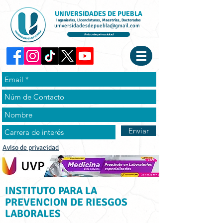
UNIVERSIDADES DE PUEBLA
Ingenierías, Licenciaturas, Maestrías, Doctorados
universidadesdepuebla@gmail.com
Aviso de privacidad
Enviar
Aviso de privacidad
INSTITUTO PARA LA
PREVENCION DE RIESGOS
LABORALES