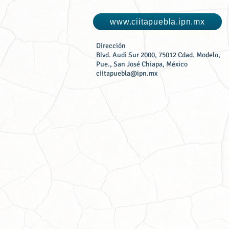
www.ciitapuebla.ipn.mx
Dirección
Blvd. Audi Sur 2000, 75012 Cdad. Modelo,
Pue., San José Chiapa, México
ciitapuebla@ipn.mx