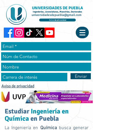
UNIVERSIDADES DE PUEBLA
Ingenierías, Licenciaturas, Maestrías, Doctorados
universidadesdepuebla@gmail.com
Aviso de privacidad
Enviar
Aviso de privacidad
Estudiar
Ingeniería en
Química
en Puebla
La Ingeniería en
Química
busca generar