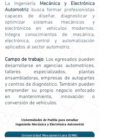
La Ingeniería
Mecánica y Electrónica
Automotriz
busca formar profesionistas
capaces de diseñar, diagnosticar y
optimizar sistemas mecánicos y
electrónicos en vehículos modernos.
Integra conocimientos de mecánica,
electrónica, control y automatización
aplicados al sector automotriz.
Campo de trabajo
: Los egresados pueden
desarrollarse en agencias automotrices,
talleres especializados, plantas
ensambladoras, empresas de autopartes
y centros de diagnóstico. También pueden
emprender su propio negocio enfocado
en mantenimiento, innovación o
conversión de vehículos.
Universidades de Puebla para estudiar
Ingeniería Mecánica y Electrónica Automotriz
Universidad Mesoamericana (UMA)