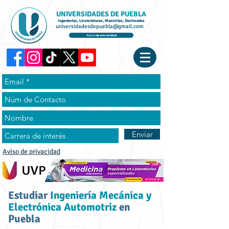
UNIVERSIDADES DE PUEBLA
Ingenierías, Licenciaturas, Maestrías, Doctorados
universidadesdepuebla@gmail.com
Aviso de privacidad
Enviar
Aviso de privacidad
Estudiar
Ingeniería Mecánica y
Electrónica Automotriz
en
Puebla