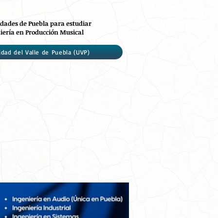
dades de Puebla para estudiar
iería en Producción Musical
idad del Valle de Puebla (UVP)