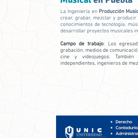
La Ingeniería en
Producción Music
crear, grabar, mezclar y producir
conocimientos de tecnología, músi
desarrollar proyectos musicales i
Campo de trabajo
: Los egresad
grabación, medios de comunicación
cine y videojuegos. También
independientes, ingenieros de mez