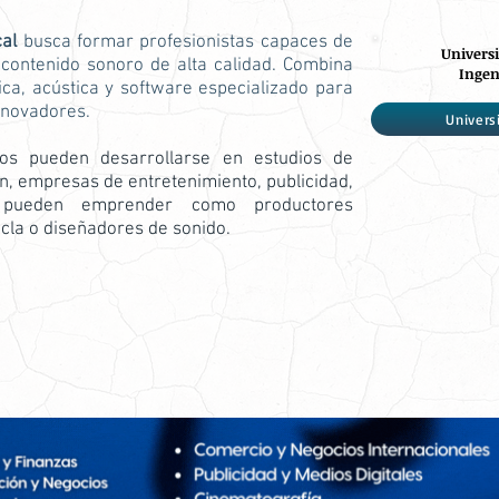
al
busca formar profesionistas capaces de
Universi
 contenido sonoro de alta calidad. Combina
Ingen
ca, acústica y software especializado para
nnovadores.
Univers
os pueden desarrollarse en estudios de
, empresas de entretenimiento, publicidad,
 pueden emprender como productores
cla o diseñadores de sonido.