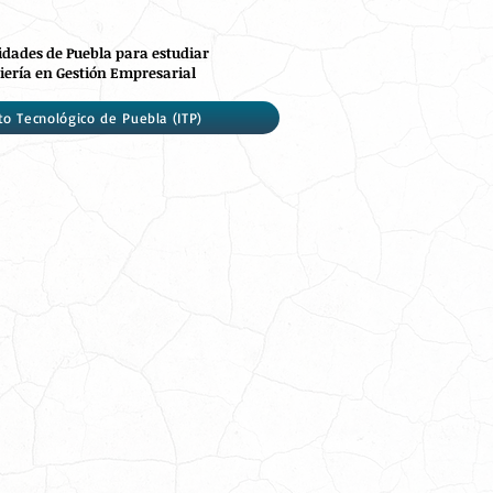
idades de Puebla para estudiar
iería en Gestión Empresarial
to Tecnológico de Puebla (ITP)