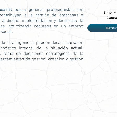
sarial
busca generar profesionistas con
Univers
contribuyan a la gestión de empresas e
Ingen
 al diseño, implementación y desarrollo de
ios, optimizando recursos en un entorno
Institu
 social.
 de esta ingeniería pueden desarrollarse en
nóstico integral de la situación actual,
, toma de decisiones estratégicas de la
herramientas de gestión, creación y gestión