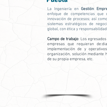
La Ingeniería en
Gestión Empre
enfoque de competencias que 
innovación de procesos; así como
sistemas estratégicos de negoc
global, con ética y responsabilidad
Campo de trabajo
: Los egresados
empresas que requieran de:diag
implementación de y operativos
organización, solución mediante 
de su propia empresa, etc.
Carreras similares