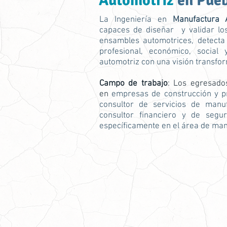
Automotriz
en Pue
La Ingeniería en
Manufactura 
capaces de diseñar y validar lo
ensambles automotrices, detecta
profesional, económico, social
automotriz con una visión transfo
Campo de trabajo
: Los egresado
en
empresas de construcción y p
consultor de servicios de manuf
consultor financiero y de segur
específicamente en el área de man