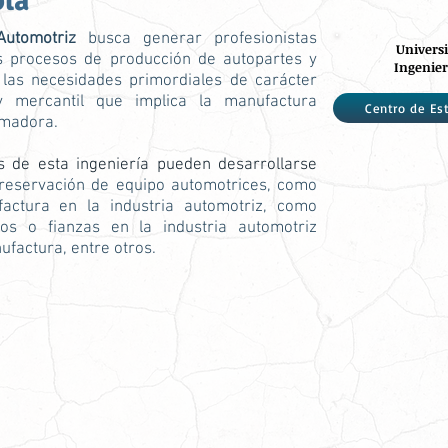
bla
Automotriz
busca generar profesionistas
Universi
s procesos de producción de autopartes y
Ingenier
 las necesidades primordiales de carácter
 y mercantil que implica la manufactura
Centro de Est
rmadora.
s de esta ingeniería pueden desarrollarse
reservación de equipo automotrices, como
actura en la industria automotriz, como
os o fianzas en la industria automotriz
ufactura, entre otros.