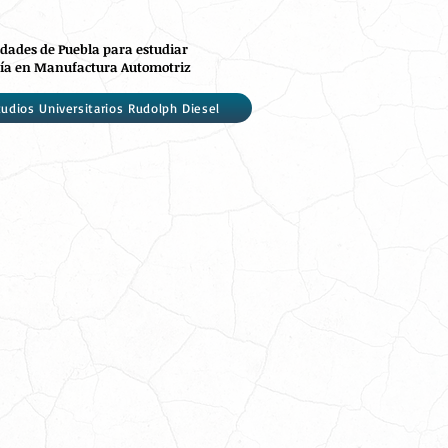
dades de Puebla para estudiar
ía en Manufactura Automotriz
udios Universitarios Rudolph Diesel