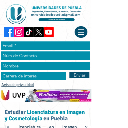
UNIVERSIDADES DE PUEBLA
Ingenierías, Licenciaturas, Maestrías, Doctorados
universidadesdepuebla@gmail.com
Aviso de privacidad
Enviar
Aviso de privacidad
Estudiar
Licenciatura en Imagen
y Cosmetología
en Puebla
La
licenciatura en Imagen y