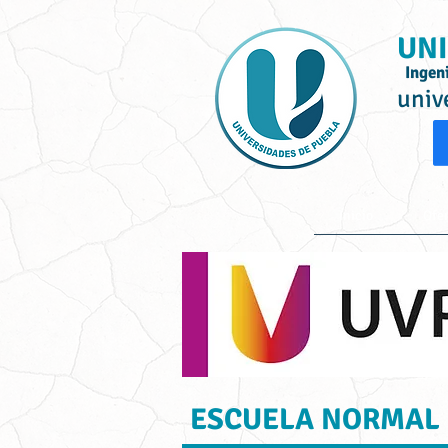
UNI
Ingen
univ
Inicio
Ofe
ESCUELA NORMAL P