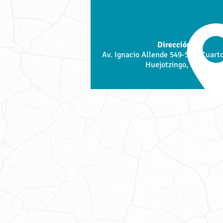
Dirección:
Av. Ignacio Allende 549-576, Cuarto
Huejotzingo, Pue.