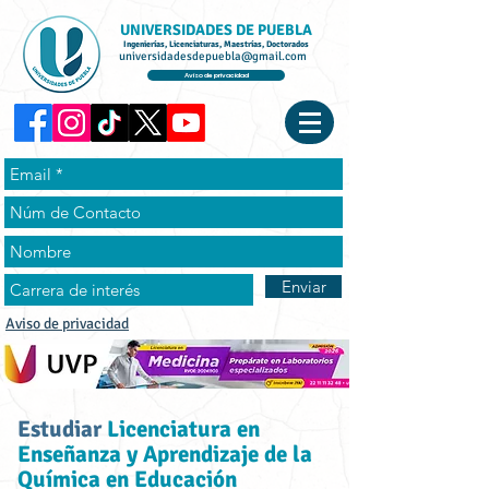
UNIVERSIDADES DE PUEBLA
Ingenierías, Licenciaturas, Maestrías, Doctorados
universidadesdepuebla@gmail.com
Aviso de privacidad
Enviar
Aviso de privacidad
Estudiar
Licenciatura en
Enseñanza y Aprendizaje de la
Química en Educación