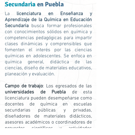
Secundaria
en Puebla
La
licenciatura en Enseñanza y
Aprendizaje de la Química en Educación
Secundaria
busca formar profesionales
con conocimientos sólidos en química y
competencias pedagógicas para impartir
clases dinámicas y comprensibles que
fomenten el interés por las ciencias
químicas en adolescentes. Se enfoca en
química general, didáctica de las
ciencias, diseño de materiales educativos,
planeación y evaluación.
Campo de trabajo
: Los egresados de las
universidades de Puebla
de esta
licenciatura pueden desempeñarse como
docentes de química en escuelas
secundarias públicas y privadas,
diseñadores de materiales didácticos,
asesores académicos o coordinadores de
proyectos científicos y actividades
extracurriculares, contribuyendo a la