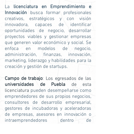
La
licenciatura en Emprendimiento e
Innovación
busca formar profesionales
creativos, estratégicos y con visión
innovadora, capaces de identificar
oportunidades de negocio, desarrollar
proyectos viables y gestionar empresas
que generen valor económico y social. Se
enfoca en modelos de negocio,
administración, finanzas, innovación,
marketing, liderazgo y habilidades para la
creación y gestión de startups.
Campo de trabajo
: Los egresados de las
universidades de Puebla
de esta
licenciatura
pueden desempeñarse como
emprendedores de sus propios negocios,
consultores de desarrollo empresarial,
gestores de incubadoras y aceleradoras
de empresas, asesores en innovación o
intraemprendedores dentro de
organizaciones públicas y privadas,
liderando proyectos que impulsen el