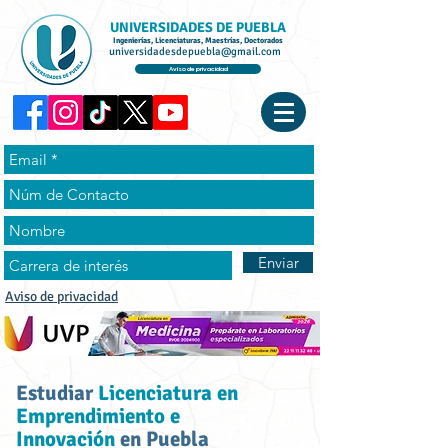
UNIVERSIDADES DE PUEBLA
Ingenierías, Licenciaturas, Maestrías, Doctorados
universidadesdepuebla@gmail.com
Aviso de privacidad
Enviar
Aviso de privacidad
Estudiar
Licenciatura en
Emprendimiento e
Innovación
en Puebla