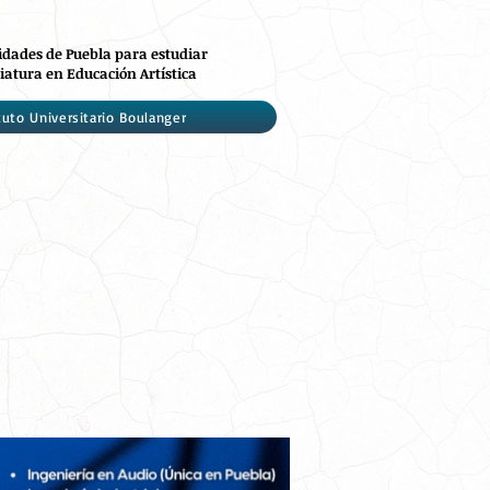
idades de Puebla para estudiar
iatura en Educación Artística
tuto Universitario Boulanger