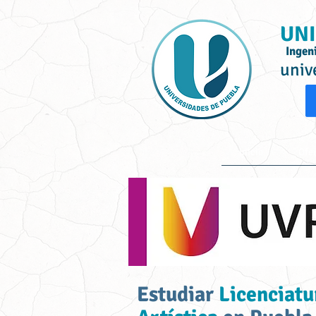
UNI
Ingen
univ
Inicio
Ofe
Estudiar
Licenciatu