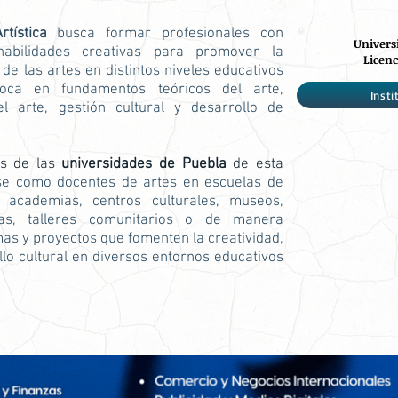
tística
busca formar profesionales con
Univers
habilidades creativas para promover la
Licenc
de las artes en distintos niveles educativos
foca en fundamentos teóricos del arte,
Insti
el arte, gestión cultural y desarrollo de
os de las
universidades de Puebla
de esta
e como docentes de artes en escuelas de
, academias, centros culturales, museos,
adas, talleres comunitarios o de manera
as y proyectos que fomenten la creatividad,
ollo cultural en diversos entornos educativos