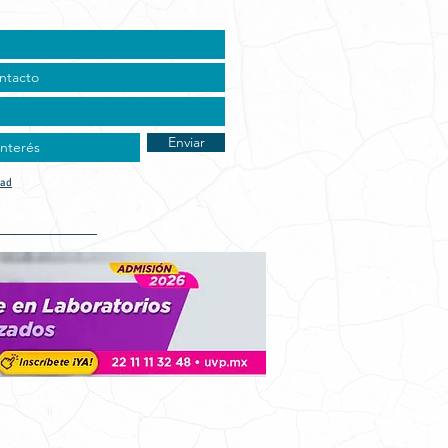
Enviar
dad
t Vocacional