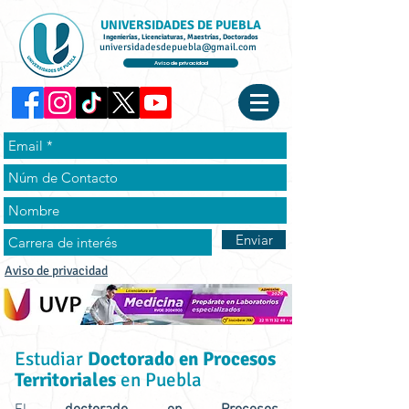
UNIVERSIDADES DE PUEBLA
Ingenierías, Licenciaturas, Maestrías, Doctorados
universidadesdepuebla@gmail.com
Aviso de privacidad
Enviar
Aviso de privacidad
Estudiar
Doctorado en Procesos
Territoriales
en Puebla