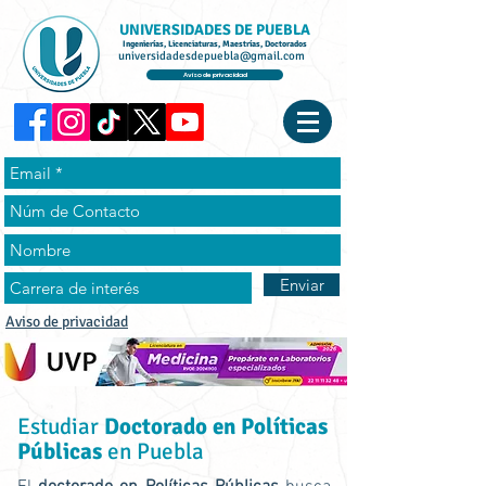
UNIVERSIDADES DE PUEBLA
Ingenierías, Licenciaturas, Maestrías, Doctorados
universidadesdepuebla@gmail.com
Aviso de privacidad
Enviar
Aviso de privacidad
Estudiar
Doctorado en Políticas
Públicas
en Puebla