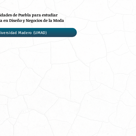
idades de Puebla para estudiar
a en Diseño y Negocios de la Moda
iversidad Madero (UMAD)