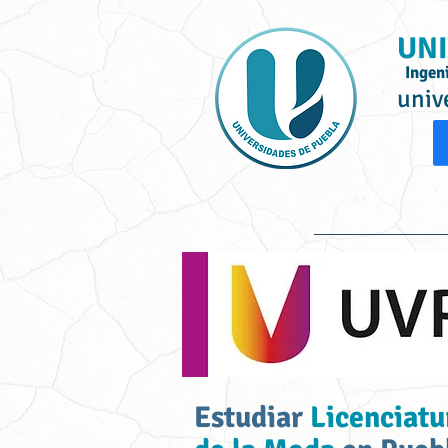
UNI
Ingen
univ
Inicio
Ofe
Estudiar
Licenciatu