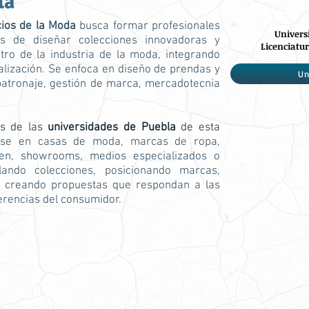
la
cios de la Moda
busca formar profesionales
Univers
es de diseñar colecciones innovadoras y
Licenciatur
ro de la industria de la moda, integrando
alización. Se enfoca en diseño de prendas y
Un
 patronaje, gestión de marca, mercadotecnia
os de las
universidades de Puebla
de esta
se en casas de moda, marcas de ropa,
gen, showrooms, medios especializados o
ando colecciones, posicionando marcas,
 creando propuestas que respondan a las
erencias del consumidor.