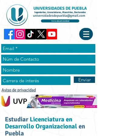
UNIVERSIDADES DE PUEBLA
Ingenierías, Licenciaturas, Maestrías, Doctorados
universidadesdepuebla@gmail.com
Aviso de privacidad
Enviar
Aviso de privacidad
Estudiar
Licenciatura en
Desarrollo Organizacional
en
Puebla