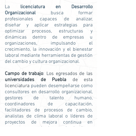
La
licenciatura en Desarrollo
Organizacional
busca formar
profesionales capaces de analizar,
diseñar y aplicar estrategias para
optimizar procesos, estructuras y
dinámicas dentro de empresas u
organizaciones, impulsando el
crecimiento, la innovación y el bienestar
laboral mediante herramientas de gestión
del cambio y cultura organizacional.
Campo de trabajo
: Los egresados de las
universidades de Puebla
de esta
licenciatura
pueden desempeñarse como
consultores en desarrollo organizacional,
gestores de talento humano,
coordinadores de capacitación,
facilitadores de procesos de cambio,
analistas de clima laboral o líderes de
proyectos de mejora continua en
empresas privadas, instituciones
públicas o de forma independiente,