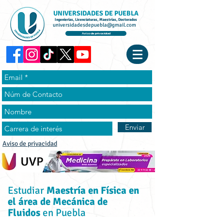
UNIVERSIDADES DE PUEBLA
Ingenierías, Licenciaturas, Maestrías, Doctorados
universidadesdepuebla@gmail.com
Aviso de privacidad
Enviar
Aviso de privacidad
Estudiar
Maestría en Física en
el área de Mecánica de
Fluidos
en Puebla