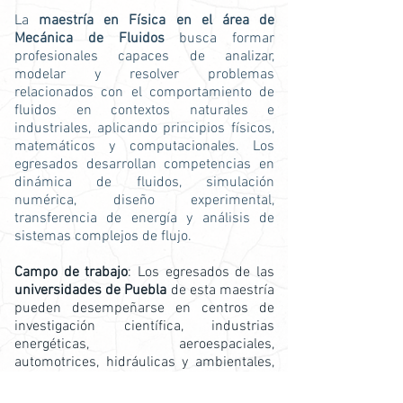
La
maestría en Física en el área de
Mecánica de Fluidos
busca formar
profesionales capaces de analizar,
modelar y resolver problemas
relacionados con el comportamiento de
fluidos en contextos naturales e
industriales, aplicando principios físicos,
matemáticos y computacionales. Los
egresados desarrollan competencias en
dinámica de fluidos, simulación
numérica, diseño experimental,
transferencia de energía y análisis de
sistemas complejos de flujo.
Campo de trabajo
: Los egresados de las
universidades de Puebla
de esta maestría
pueden desempeñarse en centros de
investigación científica, industrias
energéticas, aeroespaciales,
automotrices, hidráulicas y ambientales,
así como en consultorías especializadas,
instituciones educativas y proyectos de