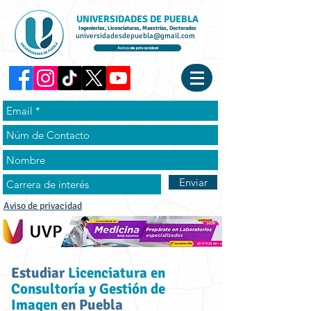
UNIVERSIDADES DE PUEBLA
Ingenierías, Licenciaturas, Maestrías, Doctorados
universidadesdepuebla@gmail.com
Aviso de privacidad
Enviar
Aviso de privacidad
Estudiar
Licenciatura en
Consultoría y Gestión de
Imagen
en Puebla