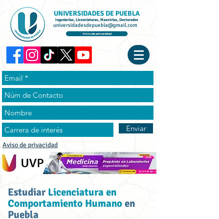
UNIVERSIDADES DE PUEBLA
Ingenierías, Licenciaturas, Maestrías, Doctorados
universidadesdepuebla@gmail.com
Aviso de privacidad
Enviar
Aviso de privacidad
Estudiar
Licenciatura en
Comportamiento Humano
en
Puebla