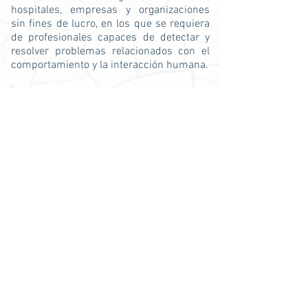
hospitales, empresas y organizaciones
sin fines de lucro, en los que se requiera
de profesionales capaces de detectar y
resolver problemas relacionados con el
comportamiento y la interacción humana.
Universidades de Puebla para estudiar
Licenciatura en Comportamiento Humano
Universidad Tito Puente
Carreras similares