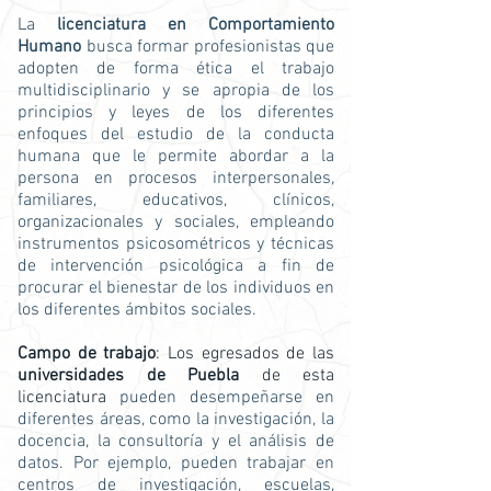
La
licenciatura en Comportamiento
Humano
busca formar profesionistas
que
adopten de forma ética el trabajo
multidisciplinario y se apropia de los
principios y leyes de los diferentes
enfoques del estudio de la conducta
humana que le permite abordar a la
persona en procesos interpersonales,
familiares, educativos, clínicos,
organizacionales y sociales, empleando
instrumentos psicosométricos y técnicas
de intervención psicológica a fin de
procurar el bienestar de los individuos en
los diferentes ámbitos sociales.
Campo de trabajo
: Los egresados de las
universidades de Puebla
de esta
licenciatura
pueden desempeñarse en
diferentes áreas, como la investigación, la
docencia, la consultoría y el análisis de
datos. Por ejemplo, pueden trabajar en
centros de investigación, escuelas,