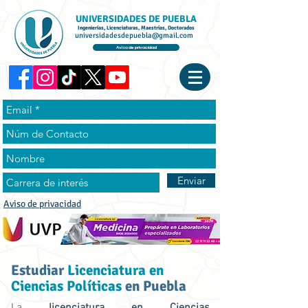
UNIVERSIDADES DE PUEBLA
Ingenierías, Licenciaturas, Maestrías, Doctorados
universidadesdepuebla@gmail.com
Aviso de privacidad
Enviar
Aviso de privacidad
Estudiar
Licenciatura en
Ciencias Políticas
en Puebla