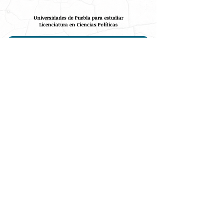
Universidades de Puebla para estudiar
Licenciatura en Ciencias Políticas
Benemérita Universidad Autónoma de Puebla (BUAP)
Universidad Popular Autónoma del Estado de Puebla (UPAEP)
Carreras similares
CONTRATAR PUBLICIDAD
Info: Gestoría de Vinculación Universitaria del estado de Puebla