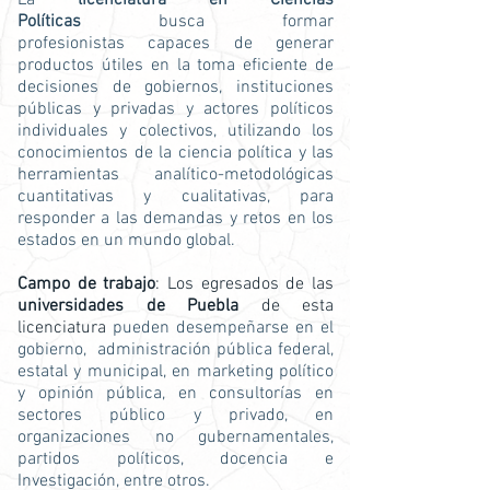
La
licenciatura en Ciencias
Políticas
busca formar
profesionistas
capaces de generar
productos útiles en la toma eficiente de
decisiones de gobiernos, instituciones
públicas y privadas y actores políticos
individuales y colectivos, utilizando los
conocimientos de la ciencia política y las
herramientas analítico-metodológicas
cuantitativas y cualitativas, para
responder a las demandas y retos en los
estados en un mundo global.
Campo de trabajo
: Los egresados de las
universidades de Puebla
de esta
licenciatura
pueden desempeñarse en el
gobierno, administración pública federal,
estatal y municipal, en marketing político
y opinión pública, en consultorías en
sectores público y privado, en
organizaciones no gubernamentales,
partidos políticos, docencia e
Investigación, entre otros.