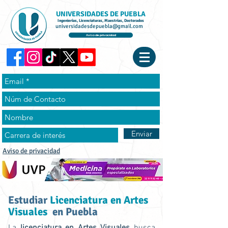
UNIVERSIDADES DE PUEBLA
Ingenierías, Licenciaturas, Maestrías, Doctorados
universidadesdepuebla@gmail.com
Aviso de privacidad
Enviar
Aviso de privacidad
Estudiar
Licenciatura en Artes
Visuales
en Puebla