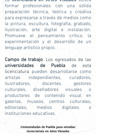
La
licenciatura en Artes Visuales
busca
formar profesionales con una sólida
preparación técnica, teórica y creativa
para expresarse a través de medios como
la pintura, escultura, fotografía, grabado,
ilustración, arte digital e instalación.
Promueve el pensamiento crítico, la
experimentación y el desarrollo de un
lenguaje artístico propio.
Campo de trabajo
: Los egresados de las
universidades de Puebla
de esta
licenciatura
pueden desarrollarse como
artistas independientes, curadores,
ilustradores, docentes, gestores
culturales, diseñadores visuales o
productores de contenido visual en
galerías, museos, centros culturales,
editoriales, medios digitales o
instituciones educativas.
Universidades de Puebla para estudiar
Licenciatura en Artes Visuales