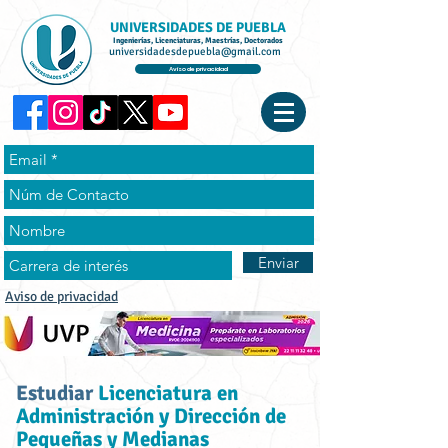
UNIVERSIDADES DE PUEBLA
Ingenierías, Licenciaturas, Maestrías, Doctorados
universidadesdepuebla@gmail.com
Aviso de privacidad
Enviar
Aviso de privacidad
Estudiar
Licenciatura en
Administración y Dirección de
Pequeñas y Medianas