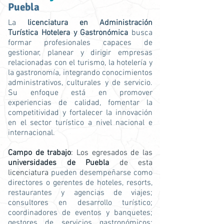
Puebla
La
licenciatura en Administración
Turística Hotelera y Gastronómica
busca
formar profesionales capaces de
gestionar, planear y dirigir empresas
relacionadas con el turismo, la hotelería y
la gastronomía, integrando conocimientos
administrativos, culturales y de servicio.
Su enfoque está en promover
experiencias de calidad, fomentar la
competitividad y fortalecer la innovación
en el sector turístico a nivel nacional e
internacional.
Campo de trabajo
: Los egresados de las
universidades de Puebla
de esta
licenciatura
pueden desempeñarse como
directores o gerentes de hoteles, resorts,
restaurantes y agencias de viajes;
consultores en desarrollo turístico;
coordinadores de eventos y banquetes;
gestores de servicios gastronómicos;