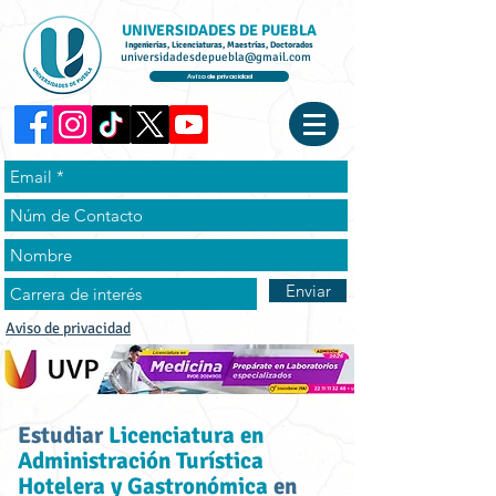
UNIVERSIDADES DE PUEBLA
Ingenierías, Licenciaturas, Maestrías, Doctorados
universidadesdepuebla@gmail.com
Aviso de privacidad
Enviar
Aviso de privacidad
Estudiar
Licenciatura en
Administración Turística
Hotelera y Gastronómica
en