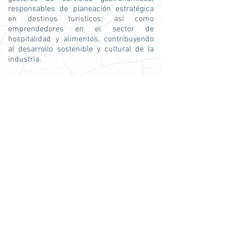
responsables de planeación estratégica
en destinos turísticos; así como
emprendedores en el sector de
hospitalidad y alimentos, contribuyendo
al desarrollo sostenible y cultural de la
industria.
Universidades de Puebla para estudiar Licenciatura en
Administración Turística Hotelera y Gastronómica
Universidad de Puebla (UNIPUEBLA)
Carreras similares