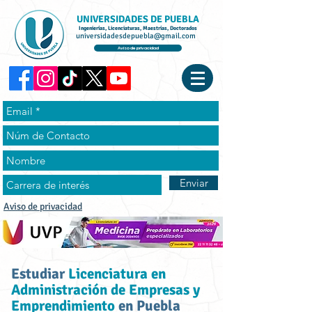
UNIVERSIDADES DE PUEBLA
Ingenierías, Licenciaturas, Maestrías, Doctorados
universidadesdepuebla@gmail.com
Aviso de privacidad
Enviar
Aviso de privacidad
Estudiar
Licenciatura en
Administración de Empresas y
Emprendimiento
en Puebla