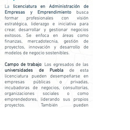
La
licenciatura en Administración de
Empresas y Emprendimiento
busca
formar profesionales con visión
estratégica, liderazgo e iniciativa para
crear, desarrollar y gestionar negocios
exitosos. Se enfoca en áreas como
finanzas, mercadotecnia, gestión de
proyectos, innovación y desarrollo de
modelos de negocio sostenibles.
Campo de trabajo
: Los egresados de las
universidades de Puebla
de esta
licenciatura pueden desempeñarse en
empresas públicas o privadas,
incubadoras de negocios, consultorías,
organizaciones sociales o como
emprendedores, liderando sus propios
proyectos. También pueden
especializarse en gestión empresarial,
dirección estratégica o desarrollo
económico.